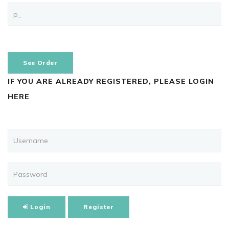
See Order
IF YOU ARE ALREADY REGISTERED, PLEASE LOGIN
HERE
Login
Register