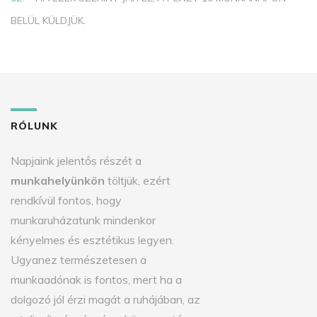
BELÜL KÜLDJÜK.
RÓLUNK
Napjaink jelentős részét a
munkahelyünkön
töltjük, ezért
rendkívül fontos, hogy
munkaruházatunk mindenkor
kényelmes és esztétikus legyen.
Ugyanez természetesen a
munkaadónak is fontos, mert ha a
dolgozó jól érzi magát a ruhájában, az