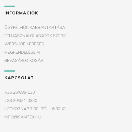
INFORMÁCIÓK
ÜGYFÉLFIÓK KARBANTARTÁSA
FELHASZNÁLÓI ADATOK SZERK.
WEBSHOP KERESÉS
MEGRENDELÉSEIM
BEVÁSÁRLÓ KOSÁR
KAPCSOLAT
+36 26/585-130
+36 20/331-3330
HÉTKÖZNAP 7:00 -TÓL 16:00-IG
INFO@SAMTEX.HU