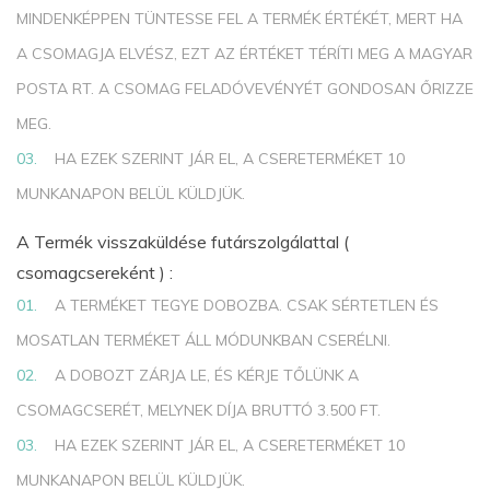
MINDENKÉPPEN TÜNTESSE FEL A TERMÉK ÉRTÉKÉT, MERT HA
A CSOMAGJA ELVÉSZ, EZT AZ ÉRTÉKET TÉRÍTI MEG A MAGYAR
POSTA RT. A CSOMAG FELADÓVEVÉNYÉT GONDOSAN ŐRIZZE
MEG.
HA EZEK SZERINT JÁR EL, A CSERETERMÉKET 10
MUNKANAPON BELÜL KÜLDJÜK.
A Termék visszaküldése futárszolgálattal (
csomagcsereként ) :
A TERMÉKET TEGYE DOBOZBA. CSAK SÉRTETLEN ÉS
MOSATLAN TERMÉKET ÁLL MÓDUNKBAN CSERÉLNI.
A DOBOZT ZÁRJA LE, ÉS KÉRJE TŐLÜNK A
CSOMAGCSERÉT, MELYNEK DÍJA BRUTTÓ 3.500 FT.
HA EZEK SZERINT JÁR EL, A CSERETERMÉKET 10
MUNKANAPON BELÜL KÜLDJÜK.