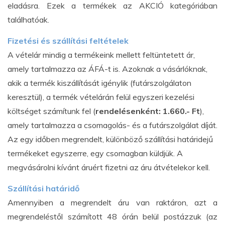
eladásra. Ezek a termékek az AKCIÓ kategóriában
találhatóak.
Fizetési és szállítási feltételek
A vételár mindig a termékeink mellett feltüntetett ár,
amely tartalmazza az ÁFÁ-t is. Azoknak a vásárlóknak,
akik a termék kiszállítását igénylik (futárszolgálaton
keresztül), a termék vételárán felül egyszeri kezelési
költséget számítunk fel (
rendelésenként: 1.660.- Ft
),
amely tartalmazza a csomagolás- és a futárszolgálat díját.
Az egy időben megrendelt, különböző szállítási határidejű
termékeket egyszerre, egy csomagban küldjük. A
megvásárolni kívánt áruért fizetni az áru átvételekor kell.
Szállítási határidő
Amennyiben a megrendelt áru van raktáron, azt a
megrendeléstől számított 48 órán belül postázzuk (az