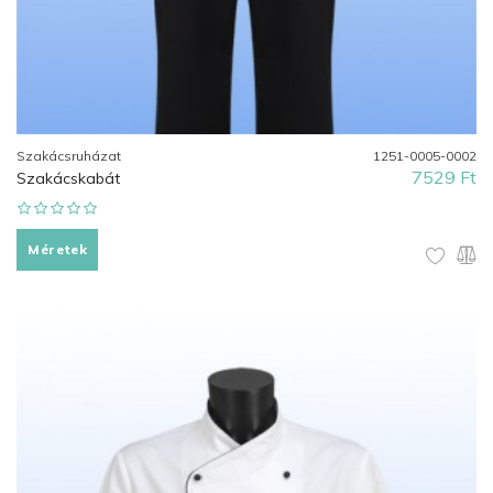
Szakácsruházat
1251-0005-0002
7529 Ft
Szakácskabát
Méretek