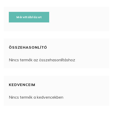
Mérettáblázat
ÖSSZEHASONLÍTÓ
Nincs termék az összehasonlításhoz
KEDVENCEIM
Nincs termék a kedvencekben