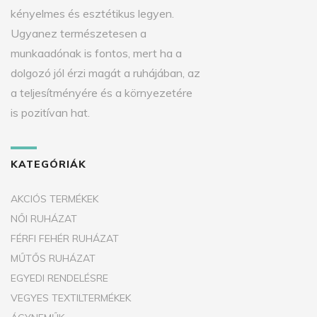
kényelmes és esztétikus legyen.
Ugyanez természetesen a
munkaadónak is fontos, mert ha a
dolgozó jól érzi magát a ruhájában, az
a teljesítményére és a környezetére
is pozitívan hat.
KATEGÓRIÁK
AKCIÓS TERMÉKEK
NŐI RUHÁZAT
FÉRFI FEHÉR RUHÁZAT
MŰTŐS RUHÁZAT
EGYEDI RENDELÉSRE
VEGYES TEXTILTERMÉKEK