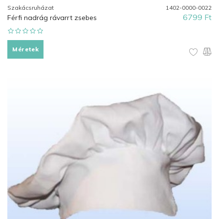
Szakácsruházat
1402-0000-0022
6799 Ft
Férfi nadrág rávarrt zsebes
Méretek