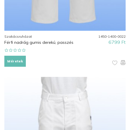
Szakácsruházat
1450-1400-0022
6799 Ft
Férfi nadrág gumis derekú, passzés
Méretek