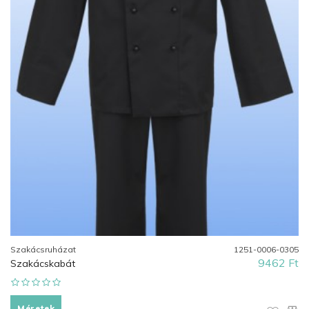
Szakácsruházat
1251-0006-0305
9462 Ft
Szakácskabát
Méretek