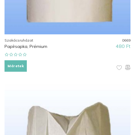
Szakácsruházat
0669
480 Ft
Papírsapka, Prémium
Méretek