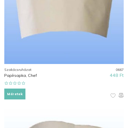
Szakácsruházat
0667
448 Ft
Papírsapka, Chef
Méretek