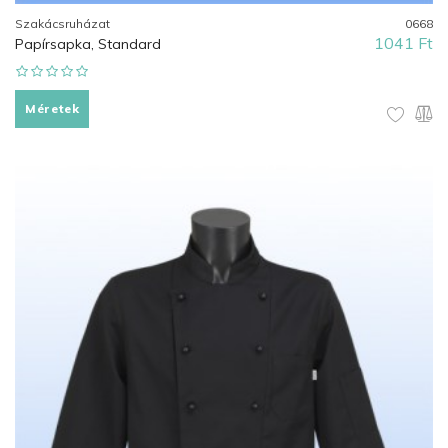
Szakácsruházat
0668
1041 Ft
Papírsapka, Standard
Méretek