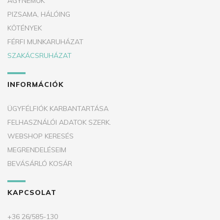
ÁGYNEMŰK
PIZSAMA, HÁLÓING
KÖTÉNYEK
FÉRFI MUNKARUHÁZAT
SZAKÁCSRUHÁZAT
INFORMÁCIÓK
ÜGYFÉLFIÓK KARBANTARTÁSA
FELHASZNÁLÓI ADATOK SZERK.
WEBSHOP KERESÉS
MEGRENDELÉSEIM
BEVÁSÁRLÓ KOSÁR
KAPCSOLAT
+36 26/585-130