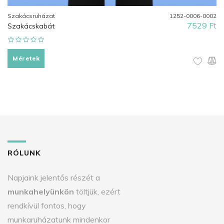
Szakácsruházat
1252-0006-0002
7529 Ft
Szakácskabát
Méretek
RÓLUNK
Napjaink jelentős részét a
munkahelyünkön
töltjük, ezért
rendkívül fontos, hogy
munkaruházatunk mindenkor