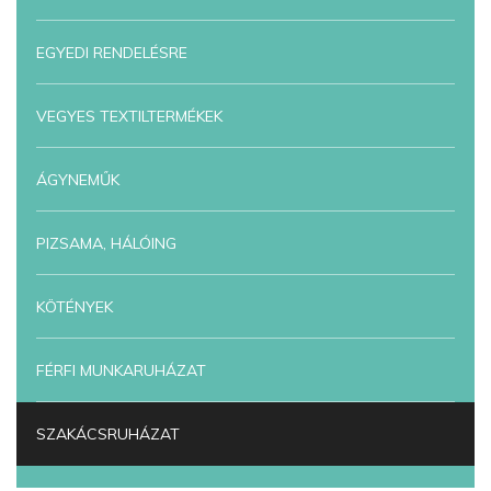
EGYEDI RENDELÉSRE
VEGYES TEXTILTERMÉKEK
ÁGYNEMŰK
PIZSAMA, HÁLÓING
KÖTÉNYEK
FÉRFI MUNKARUHÁZAT
SZAKÁCSRUHÁZAT