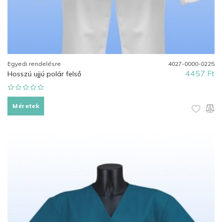
Egyedi rendelésre
4027-0000-0225
4457 Ft
Hosszú ujjú polár felső
Méretek