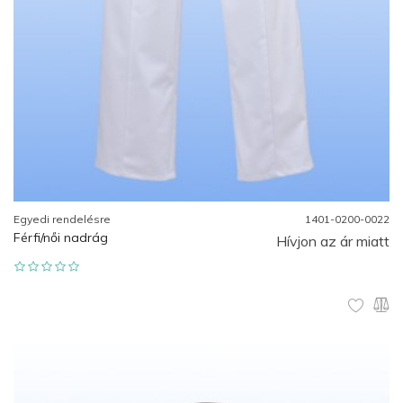
Egyedi rendelésre
1401-0200-0022
Férfi/női nadrág
Hívjon az ár miatt