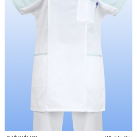
Egyedi rendelésre
2240-8102-0022