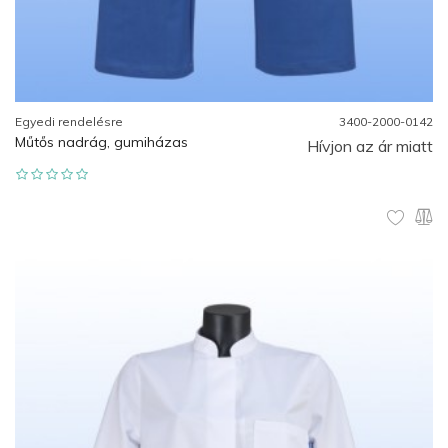
Egyedi rendelésre
3400-2000-0142
Műtős nadrág, gumiházas
Hívjon az ár miatt