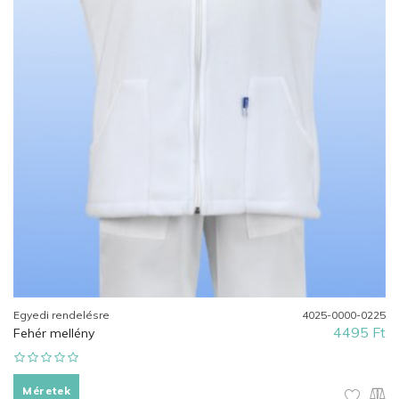
Egyedi rendelésre
4025-0000-0225
4495 Ft
Fehér mellény
Méretek