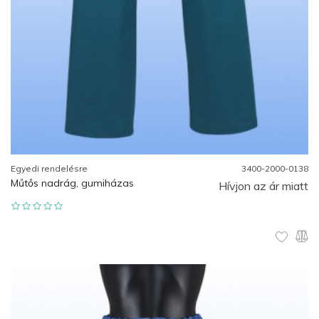
Egyedi rendelésre
3400-2000-0138
Műtős nadrág, gumiházas
Hívjon az ár miatt