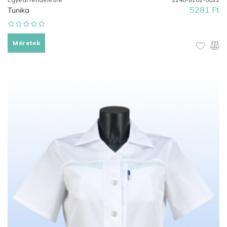
5281 Ft
Tunika
Méretek