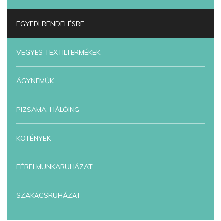
EGYEDI RENDELÉSRE
VEGYES TEXTILTERMÉKEK
ÁGYNEMŰK
PIZSAMA, HÁLÓING
KÖTÉNYEK
FÉRFI MUNKARUHÁZAT
SZAKÁCSRUHÁZAT