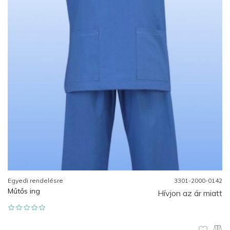
Egyedi rendelésre
3301-2000-0142
Műtős ing
Hívjon az ár miatt