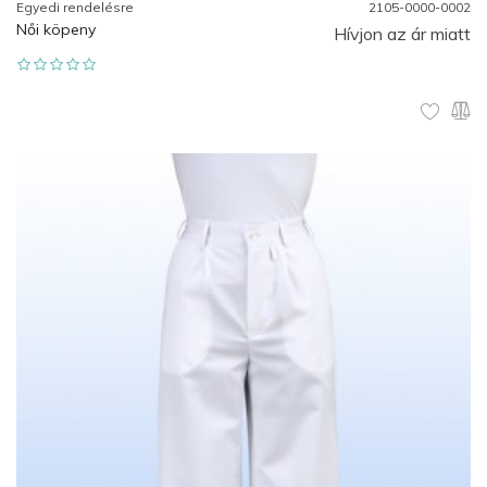
Egyedi rendelésre
2105-0000-0002
Női köpeny
Hívjon az ár miatt