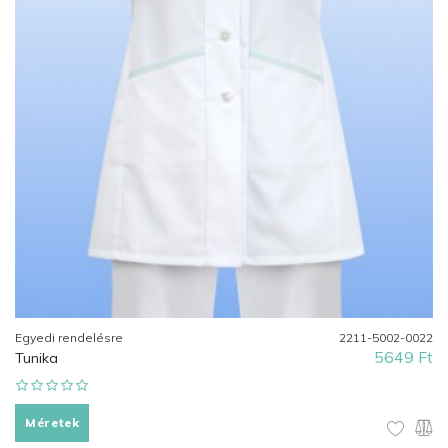
Egyedi rendelésre
2211-5002-0022
5649 Ft
Tunika
Méretek