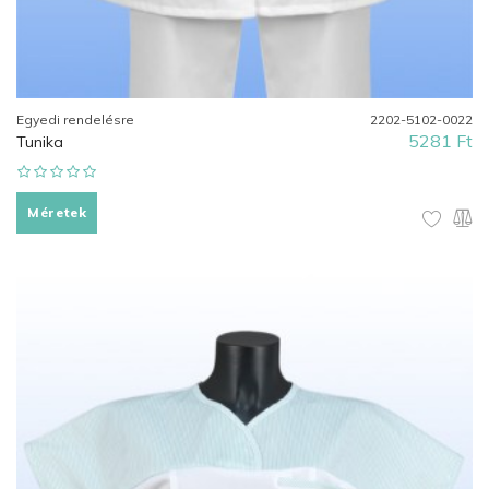
Egyedi rendelésre
2202-5102-0022
5281 Ft
Tunika
Méretek