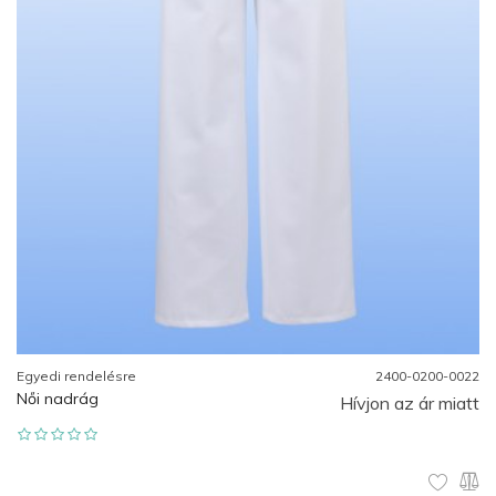
Egyedi rendelésre
2400-0200-0022
Női nadrág
Hívjon az ár miatt