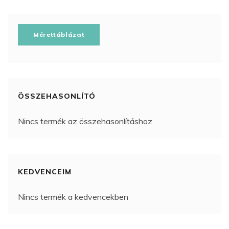
Mérettáblázat
ÖSSZEHASONLÍTÓ
Nincs termék az összehasonlításhoz
KEDVENCEIM
Nincs termék a kedvencekben