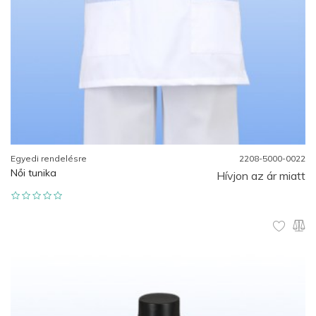
Egyedi rendelésre
2208-5000-0022
Női tunika
Hívjon az ár miatt