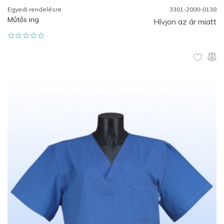
Egyedi rendelésre
3301-2000-0138
Műtős ing
Hívjon az ár miatt