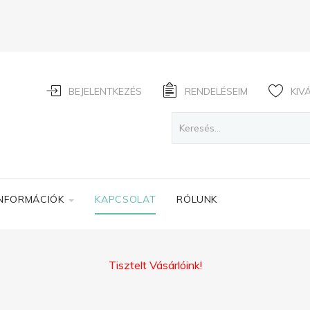
BEJELENTKEZÉS
RENDELÉSEIM
KIV
INFORMÁCIÓK
KAPCSOLAT
RÓLUNK
Tisztelt Vásárlóink!