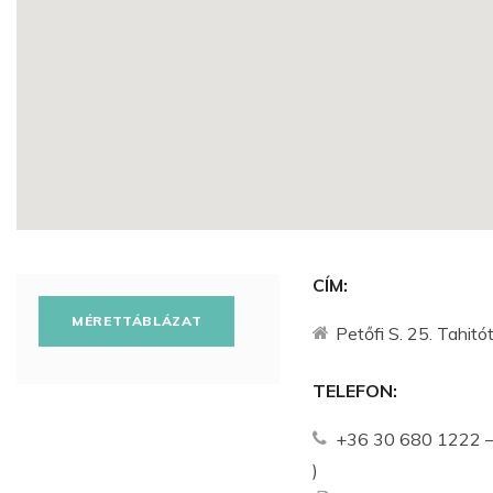
CÍM:
MÉRETTÁBLÁZAT
Petőfi S. 25. Tahit
TELEFON:
+36 30 680 1222 –
)