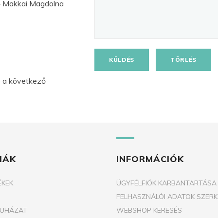
 Makkai Magdolna
KÜLDÉS
TÖRLÉS
e a következő
IÁK
INFORMÁCIÓK
ÉKEK
ÜGYFÉLFIÓK KARBANTARTÁSA
FELHASZNÁLÓI ADATOK SZERK
RUHÁZAT
WEBSHOP KERESÉS