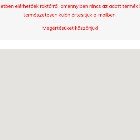
ben elérhetőek raktárról, amennyiben nincs az adott termék ké
természetesen külön értesítjük e-mailben.
Megértésüket köszönjük!