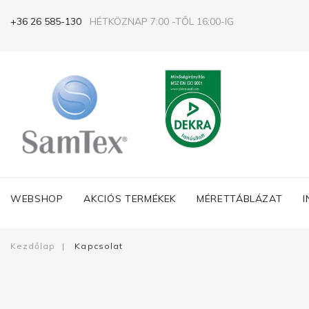
+36 26 585-130
HÉTKÖZNAP 7:00 -TŐL 16:00-IG
WEBSHOP
AKCIÓS TERMÉKEK
MÉRETTÁBLÁZAT
Kezdőlap
|
Kapcsolat