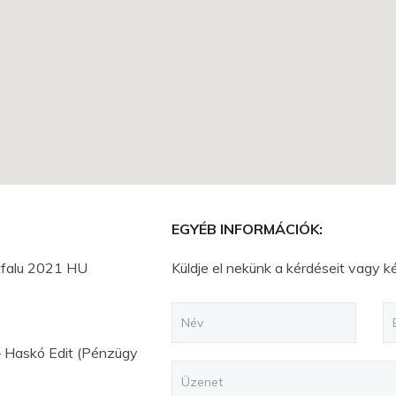
EGYÉB INFORMÁCIÓK:
ótfalu 2021 HU
Küldje el nekünk a kérdéseit vagy k
 Haskó Edit (Pénzügy