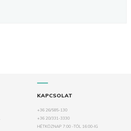
KAPCSOLAT
+36 26/585-130
.
+36 20/331-3330
HÉTKÖZNAP 7:00 -TÓL 16:00-IG