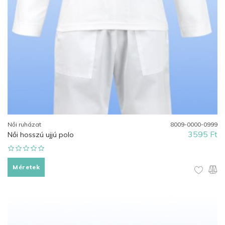
Női ruházat
8009-0000-0999
3595 Ft
Női hosszú ujjú polo
Méretek