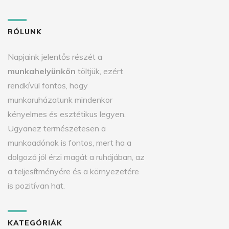
RÓLUNK
Napjaink jelentős részét a
munkahelyünkön
töltjük, ezért
rendkívül fontos, hogy
munkaruházatunk mindenkor
kényelmes és esztétikus legyen.
Ugyanez természetesen a
munkaadónak is fontos, mert ha a
dolgozó jól érzi magát a ruhájában, az
a teljesítményére és a környezetére
is pozitívan hat.
KATEGÓRIÁK