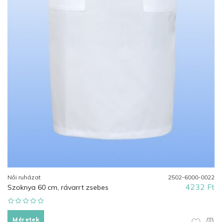
Női ruházat
2502-6000-0022
4232 Ft
Szoknya 60 cm, rávarrt zsebes
Méretek