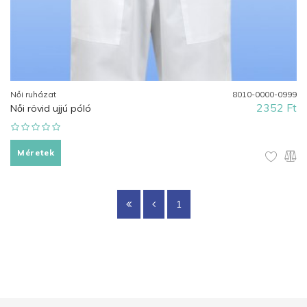
Női ruházat
8010-0000-0999
2352 Ft
Női rövid ujjú póló
Méretek
1