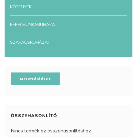
KÖTÉNYEK
FÉRFI MUNKARUHÁZAT
SZAKÁCSRUHÁZAT
Mérettáblázat
ÖSSZEHASONLÍTÓ
Nincs termék az összehasonlításhoz