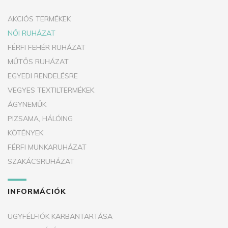
AKCIÓS TERMÉKEK
NŐI RUHÁZAT
FÉRFI FEHÉR RUHÁZAT
MŰTŐS RUHÁZAT
EGYEDI RENDELÉSRE
VEGYES TEXTILTERMÉKEK
ÁGYNEMŰK
PIZSAMA, HÁLÓING
KÖTÉNYEK
FÉRFI MUNKARUHÁZAT
SZAKÁCSRUHÁZAT
INFORMÁCIÓK
ÜGYFÉLFIÓK KARBANTARTÁSA