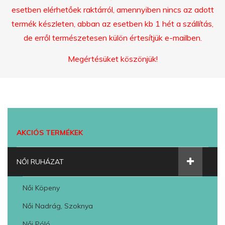
esetben elérhetőek raktárról, amennyiben nincs az adott
termék készleten, abban az esetben kb 1 hét a szállítás,
de erről természetesen külön értesítjük e-mailben.
Megértésüket köszönjük!
AKCIÓS TERMÉKEK
NŐI RUHÁZAT
Női Köpeny
Női Nadrág, Szoknya
Női Póló