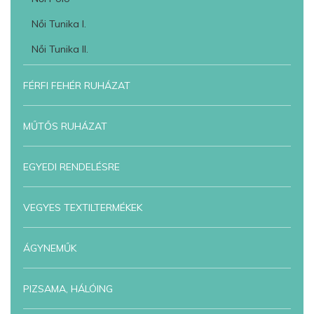
Női Tunika I.
Női Tunika II.
FÉRFI FEHÉR RUHÁZAT
MŰTŐS RUHÁZAT
EGYEDI RENDELÉSRE
VEGYES TEXTILTERMÉKEK
ÁGYNEMŰK
PIZSAMA, HÁLÓING