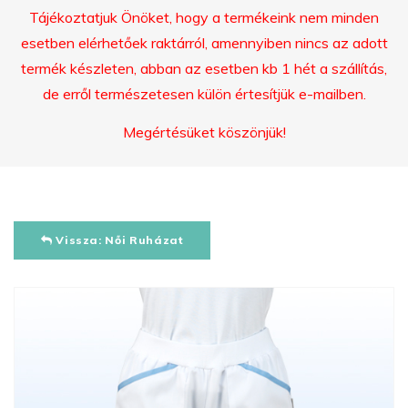
Tájékoztatjuk Önöket, hogy a termékeink nem minden
esetben elérhetőek raktárról, amennyiben nincs az adott
termék készleten, abban az esetben kb 1 hét a szállítás,
de erről természetesen külön értesítjük e-mailben.
Megértésüket köszönjük!
Vissza: Női Ruházat