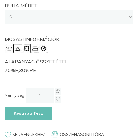
RUHA MÉRET:
MOSÁSI INFORMÁCIÓK:
ALAPANYAG ÖSSZETÉTEL:
70%P,30%PE
Mennyiség:
Kosárba Tesz
KEDVENCEKHEZ
ÖSSZEHASONLÍTÓBA