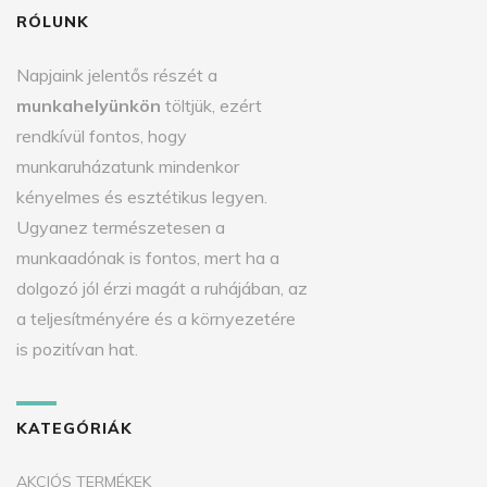
RÓLUNK
Napjaink jelentős részét a
munkahelyünkön
töltjük, ezért
rendkívül fontos, hogy
munkaruházatunk mindenkor
kényelmes és esztétikus legyen.
Ugyanez természetesen a
munkaadónak is fontos, mert ha a
dolgozó jól érzi magát a ruhájában, az
a teljesítményére és a környezetére
is pozitívan hat.
KATEGÓRIÁK
AKCIÓS TERMÉKEK