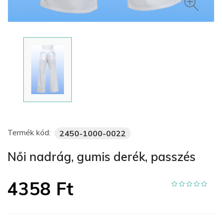
Termék kód:
2450-1000-0022
Női nadrág, gumis derék, passzés
4358 Ft