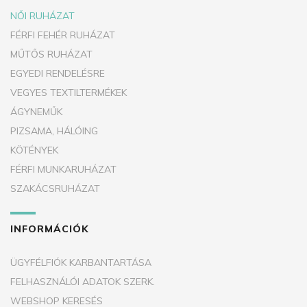
NŐI RUHÁZAT
FÉRFI FEHÉR RUHÁZAT
MŰTŐS RUHÁZAT
EGYEDI RENDELÉSRE
VEGYES TEXTILTERMÉKEK
ÁGYNEMŰK
PIZSAMA, HÁLÓING
KÖTÉNYEK
FÉRFI MUNKARUHÁZAT
SZAKÁCSRUHÁZAT
INFORMÁCIÓK
ÜGYFÉLFIÓK KARBANTARTÁSA
FELHASZNÁLÓI ADATOK SZERK.
WEBSHOP KERESÉS